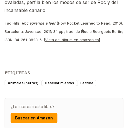
ovaladas, perfila bien los modos de ser de Roc y del
incansable canario.
Tad Hills.
Roc aprende a leer
(How Rocket Learned to Read, 2010).
Barcelona: Juventud, 2011; 34 pp.; trad. de Élodie Bourgeois Bertín;
ISBN: 84-261-3828-6. [
Vista del álbum en amazon.es
]
ETIQUETAS
Animales (perros)
Descubrimientos
Lectura
¿Te interesa este libro?
Buscar en Amazon