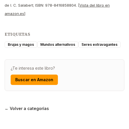
de I. C. Salabert; ISBN: 978-8416858804. [
Vista del libro en
amazon.es
]
ETIQUETAS
Brujas y magos
Mundos alternativos
Seres extravagantes
¿Te interesa este libro?
Buscar en Amazon
← Volver a categorías