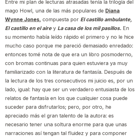
Entre mi plan de lecturas atrasadas tenía la trilogía del
mago Howl, una de las más populares de
Diana
Wynne Jones
,
compuesta por
El castillo ambulante,
El castillo en el aire
y
La casa de los mil pasillos.
En
su momento había leído rápido el primero y no le hice
mucho caso porque me pareció demasiado enredado:
entonces tomé nota de que era un libro posmoderno,
con bromas continuas para quien estuviera ya muy
familiarizado con la literatura de fantasía. Después de
la lectura de los tres consecutivos mi juicio es, por un
lado, igual: hay que ser un verdadero entusiasta de los
relatos de fantasía en los que cualquier cosa puede
suceder para disfrutarlos; pero, por otro, he
apreciado más el gran talento de la autora: es
necesario tener una soltura enorme para que unas
narraciones así tengan tal fluidez y para componer