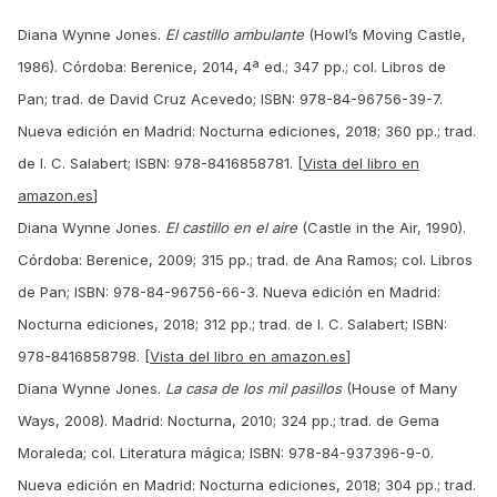
Diana Wynne Jones.
El castillo ambulante
(Howl’s Moving Castle,
1986). Córdoba: Berenice, 2014, 4ª ed.; 347 pp.; col. Libros de
Pan; trad. de David Cruz Acevedo; ISBN: 978-84-96756-39-7.
Nueva edición en Madrid: Nocturna ediciones, 2018; 360 pp.; trad.
de I. C. Salabert; ISBN: 978-8416858781. [
Vista del libro en
amazon.es
]
Diana Wynne Jones.
El castillo en el aire
(Castle in the Air, 1990).
Córdoba: Berenice, 2009; 315 pp.; trad. de Ana Ramos; col. Libros
de Pan; ISBN: 978-84-96756-66-3. Nueva edición en Madrid:
Nocturna ediciones, 2018; 312 pp.; trad. de I. C. Salabert; ISBN:
978-8416858798. [
Vista del libro en amazon.es
]
Diana Wynne Jones.
La casa de los mil pasillos
(House of Many
Ways, 2008). Madrid: Nocturna, 2010; 324 pp.; trad. de Gema
Moraleda; col. Literatura mágica; ISBN: 978-84-937396-9-0.
Nueva edición en Madrid: Nocturna ediciones, 2018; 304 pp.; trad.