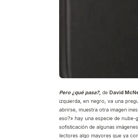
Pero ¿qué pasa?,
de
David McNe
izquierda, en negro, va una preg
abrirse, muestra otra imagen ine
eso?» hay una especie de nube-gl
sofisticación de algunas imágen
lectores algo mayores que ya com