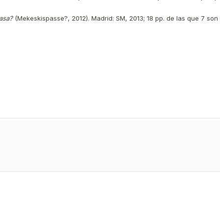
pasa?
(Mekeskispasse?, 2012). Madrid: SM, 2013; 18 pp. de las que 7 so