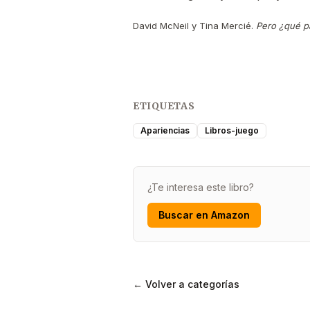
David McNeil y Tina Mercié.
Pero ¿qué 
ETIQUETAS
Apariencias
Libros-juego
¿Te interesa este libro?
Buscar en Amazon
← Volver a categorías