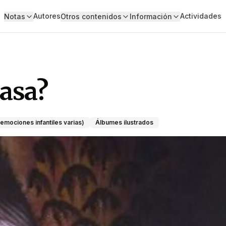
Autores
Actividades
Notas
Otros contenidos
Información
pasa?
emociones infantiles varias)
Álbumes ilustrados