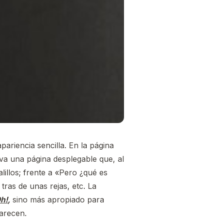
pariencia sencilla. En la página
va una página desplegable que, al
illos; frente a «Pero ¿qué es
ras de unas rejas, etc. La
h!
,
sino más apropiado para
arecen.