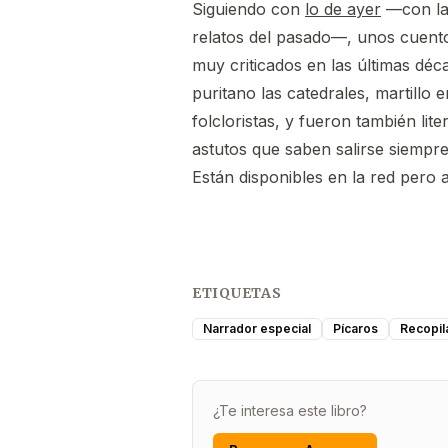
Siguiendo con
lo de ayer
—con las
relatos del pasado—, unos cuento
muy criticados en las últimas dé
puritano las catedrales, martil
folcloristas, y fueron también l
astutos que saben salirse siempr
Están disponibles en la red pero ad
ETIQUETAS
Narrador especial
Pícaros
Recopil
¿Te interesa este libro?