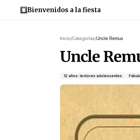
Bienvenidos a la fiesta
Inicio
/
Categorías
/
Uncle Remus
Uncle Rem
12 años: lectores adolescentes
Fábul