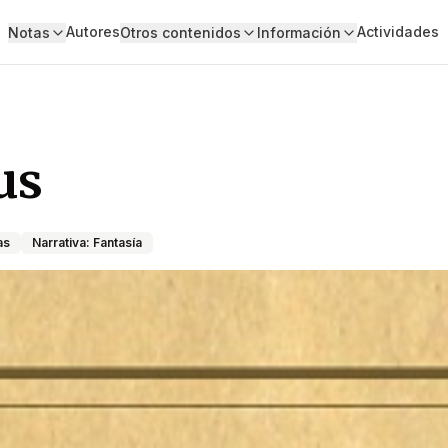
Autores
Actividades
Notas
Otros contenidos
Información
us
as
Narrativa: Fantasía