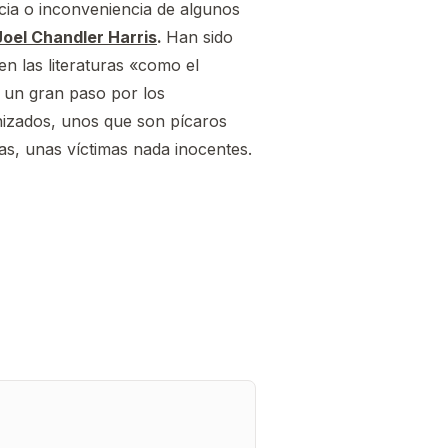
cia o inconveniencia de algunos
Joel Chandler Harris
.
Han sido
n las literaturas «como el
 un gran paso por los
anizados, unos que son pícaros
as, unas víctimas nada inocentes.