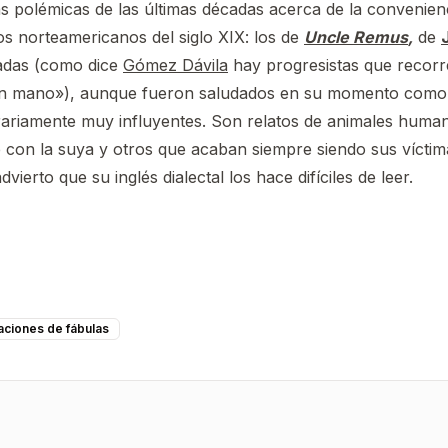
 polémicas de las últimas décadas acerca de la convenien
s norteamericanos del siglo XIX: los de
Uncle Remus
,
de
cadas (como dice
Gómez Dávila
hay progresistas que recorre
lo en mano»), aunque fueron saludados en su momento como
iterariamente muy influyentes. Son relatos de animales hum
e con la suya y otros que acaban siempre siendo sus víctim
vierto que su inglés dialectal los hace difíciles de leer.
aciones de fábulas