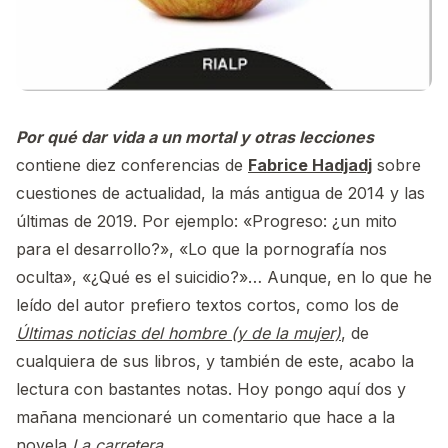
Por qué dar vida a un mortal y otras lecciones
contiene diez conferencias de
Fabrice Hadjadj
sobre
cuestiones de actualidad, la más antigua de 2014 y las
últimas de 2019. Por ejemplo: «Progreso: ¿un mito
para el desarrollo?», «Lo que la pornografía nos
oculta», «¿Qué es el suicidio?»… Aunque, en lo que he
leído del autor prefiero textos cortos, como los de
Últimas noticias del hombre (y de la mujer)
, de
cualquiera de sus libros, y también de este, acabo la
lectura con bastantes notas. Hoy pongo aquí dos y
mañana mencionaré un comentario que hace a la
novela
La carretera
.