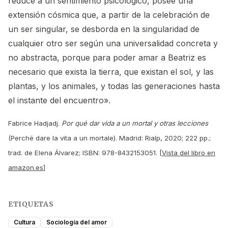
reduce a un sentimiento psicológico, posee una
extensión cósmica que, a partir de la celebración de
un ser singular, se desborda en la singularidad de
cualquier otro ser según una universalidad concreta y
no abstracta, porque para poder amar a Beatriz es
necesario que exista la tierra, que existan el sol, y las
plantas, y los animales, y todas las generaciones hasta
el instante del encuentro».
Fabrice Hadjadj.
Por qué dar vida a un mortal y otras lecciones
(Perché dare la vita a un mortale). Madrid: Rialp, 2020; 222 pp.;
trad. de Elena Álvarez; ISBN: 978-8432153051. [
Vista del libro en
amazon.es
]
ETIQUETAS
Cultura
Sociología del amor