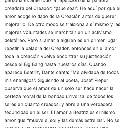
persona es ante todo la repetición de la palabra
creadora del Creador: “¡Que sea!”. He aquí por qué el
amor acoge lo dado de la Creación antes de querer
mejorarlo. De otro modo se traiciona a sí mismo y las
mejores voluntades se marchitan en un activismo
deletéreo. Pero si amar a alguien es en primer lugar
repetir la palabra del Creador, entonces en el amor
toda la creación vuelve encontrar su justificación,
desde el Big Bang hasta nuestros días. Cuando
aparece Beatriz, Dante canta: “Me olvidaba de todos
mis enemigos”. Siguiendo al poeta, Josef Pieper
observa que el amor de un solo ser hace nacer la
certeza moral de la bondad universal de todos los
seres en cuanto creados, y abre a una verdadera
fecundidad en el ser. El amor a Beatriz es el mismo
amor que “mueve el sol y las demás estrellas”. No se