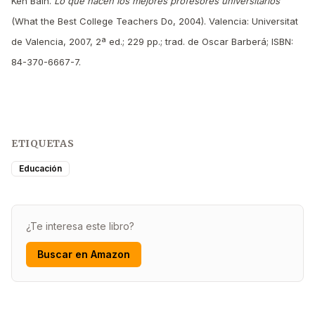
Ken Bain.
Lo que hacen los mejores profesores universitarios
(What the Best College Teachers Do, 2004). Valencia: Universitat
de Valencia, 2007, 2ª ed.; 229 pp.; trad. de Oscar Barberá; ISBN:
84-370-6667-7.
ETIQUETAS
Educación
¿Te interesa este libro?
Buscar en Amazon