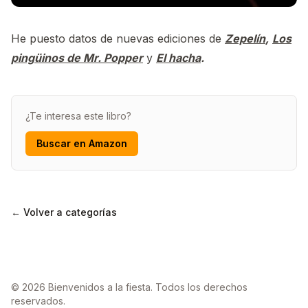
He puesto datos de nuevas ediciones de
Zepelín
,
Los
pingüinos de Mr. Popper
y
El hacha
.
¿Te interesa este libro?
Buscar en Amazon
← Volver a categorías
© 2026 Bienvenidos a la fiesta. Todos los derechos
reservados.