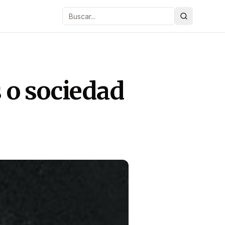
Buscar
 o sociedad