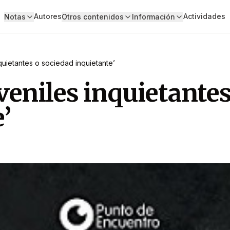
Autores
Actividades
Notas
Otros contenidos
Información
quietantes o sociedad inquietante’
veniles inquietantes
’