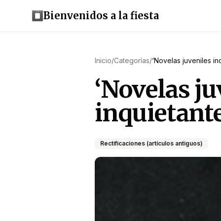
Bienvenidos a la fiesta
Inicio
/
Categorías
/
‘Novelas juveniles in
‘Novelas ju
inquietante
Rectificaciones (artículos antiguos)