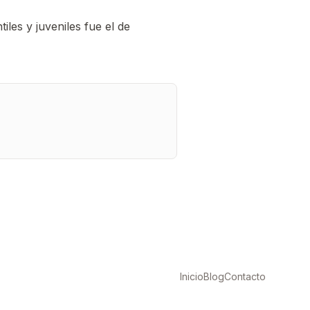
les y juveniles fue el de
Inicio
Blog
Contacto