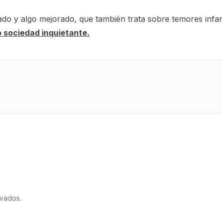
ado y algo mejorado, que también trata sobre temores infanti
o sociedad inquietante.
rvados.