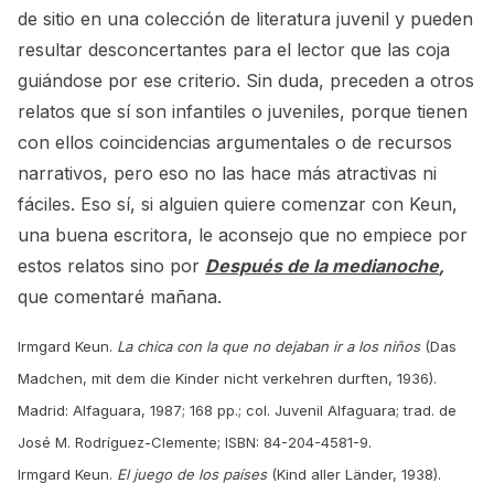
de sitio en una colección de literatura juvenil y pueden
resultar desconcertantes para el lector que las coja
guiándose por ese criterio. Sin duda, preceden a otros
relatos que sí son infantiles o juveniles, porque tienen
con ellos coincidencias argumentales o de recursos
narrativos, pero eso no las hace más atractivas ni
fáciles. Eso sí, si alguien quiere comenzar con Keun,
una buena escritora, le aconsejo que no empiece por
estos relatos sino por
Después de la medianoche
,
que comentaré mañana.
Irmgard Keun.
La chica con la que no dejaban ir a los niños
(Das
Madchen, mit dem die Kinder nicht verkehren durften, 1936).
Madrid: Alfaguara, 1987; 168 pp.; col. Juvenil Alfaguara; trad. de
José M. Rodríguez-Clemente; ISBN: 84-204-4581-9.
Irmgard Keun.
El juego de los países
(Kind aller Länder, 1938).