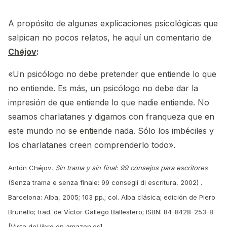
A propósito de algunas explicaciones psicológicas que
salpican no pocos relatos, he aquí un comentario de
Chéjov
:
«Un psicólogo no debe pretender que entiende lo que
no entiende. Es más, un psicólogo no debe dar la
impresión de que entiende lo que nadie entiende. No
seamos charlatanes y digamos con franqueza que en
este mundo no se entiende nada. Sólo los imbéciles y
los charlatanes creen comprenderlo todo».
Antón Chéjov
.
Sin trama y sin final: 99 consejos para escritores
(Senza trama e senza finale: 99 consegli di escritura, 2002) .
Barcelona: Alba, 2005; 103 pp.; col. Alba clásica; edición de Piero
Brunello; trad. de Víctor Gallego Ballestero; ISBN: 84-8428-253-8.
[
Vista del libro en amazon.es
]