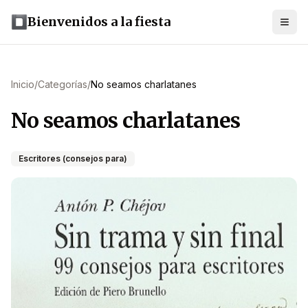
Bienvenidos a la fiesta
Inicio
/
Categorías
/
No seamos charlatanes
No seamos charlatanes
Escritores (consejos para)