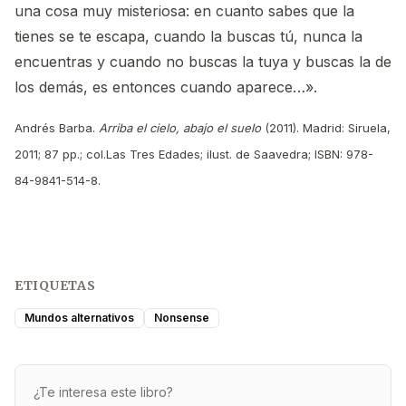
una cosa muy misteriosa: en cuanto sabes que la
tienes se te escapa, cuando la buscas tú, nunca la
encuentras y cuando no buscas la tuya y buscas la de
los demás, es entonces cuando aparece…».
Andrés Barba.
Arriba el cielo, abajo el suelo
(2011). Madrid: Siruela,
2011; 87 pp.; col.Las Tres Edades; ilust. de Saavedra; ISBN: 978-
84-9841-514-8.
ETIQUETAS
Mundos alternativos
Nonsense
¿Te interesa este libro?