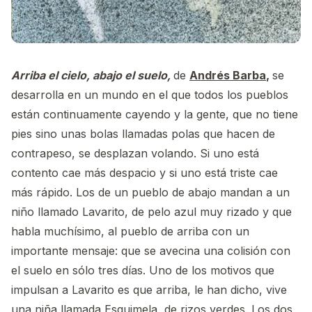
Arriba el cielo, abajo el suelo,
de
Andrés Barba
,
se
desarrolla en un mundo en el que todos los pueblos
están continuamente cayendo y la gente, que no tiene
pies sino unas bolas llamadas polas que hacen de
contrapeso, se desplazan volando. Si uno está
contento cae más despacio y si uno está triste cae
más rápido. Los de un pueblo de abajo mandan a un
niño llamado Lavarito, de pelo azul muy rizado y que
habla muchísimo, al pueblo de arriba con un
importante mensaje: que se avecina una colisión con
el suelo en sólo tres días. Uno de los motivos que
impulsan a Lavarito es que arriba, le han dicho, vive
una niña llamada Esquimela, de rizos verdes. Los dos,