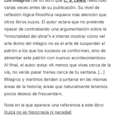
Los milagros
fue un libro que
C. S. Lewis
reescribió
varias veces antes de su publicación. Su nivel de
reflexión lógica-filosófica requiere más atención que
otros libros suyos. El autor aclara que no pretende
«pasar de contrabando una argumentación sobre la
“inmortalidad del alma”» e intenta mostrar cómo «el
arte divino del milagro no es el arte de suspender el
patrón a los que los sucesos se conforman, sino de
alimentar este patrón con nuevos acontecimientos».
Al final, el autor avisa: «A menos que vivas cerca de la
vía, no verás pasar trenes cerca de tu ventana. […]
Milagros y martirios tienden a juntarse en las mismas
áreas de la historia; áreas que naturalmente tenemos
pocos deseos de frecuentar».
Nota en la que aparece una referencia a este libro:
Quizá no es hipocresía ni necedad
.