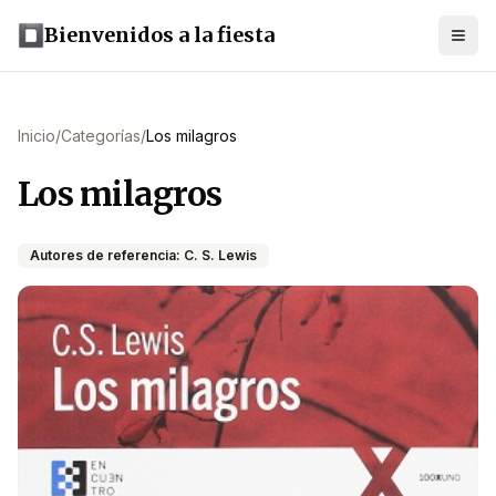
Bienvenidos a la fiesta
Inicio
/
Categorías
/
Los milagros
Los milagros
Autores de referencia: C. S. Lewis