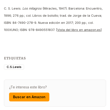
C. S. Lewis.
Los milagros
(Miracles, 1947). Barcelona: Encuentro,
1996; 276 pp.; col. Libros de bolsillo; trad. de Jorge de la Cueva;
ISBN: 84-7490-278-9. Nueva edición en 2017; 200 pp.; col.
100XUNO; ISBN: 978-8490551837. [
Vista del libro en amazon.es
]
ETIQUETAS
C.S.Lewis
¿Te interesa este libro?
Buscar en Amazon