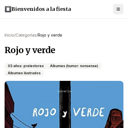
Bienvenidos a la fiesta
Inicio
/
Categorías
/
Rojo y verde
Rojo y verde
03 años: prelectores
Álbumes (humor: nonsense)
Álbumes ilustrados