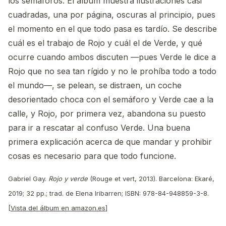
los semáforos. El álbum muestra ilustraciones casi
cuadradas, una por página, oscuras al principio, pues
el momento en el que todo pasa es tardío. Se describe
cuál es el trabajo de Rojo y cuál el de Verde, y qué
ocurre cuando ambos discuten —pues Verde le dice a
Rojo que no sea tan rígido y no le prohíba todo a todo
el mundo—, se pelean, se distraen, un coche
desorientado choca con el semáforo y Verde cae a la
calle, y Rojo, por primera vez, abandona su puesto
para ir a rescatar al confuso Verde. Una buena
primera explicación acerca de que mandar y prohibir
cosas es necesario para que todo funcione.
Gabriel Gay.
Rojo y verde
(Rouge et vert, 2013). Barcelona: Ekaré,
2019; 32 pp.; trad. de Elena Iribarren; ISBN: 978-84-948859-3-8.
[
Vista del álbum en amazon.es
]