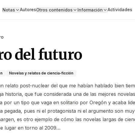
Autores
Actividades
Notas
Otros contenidos
Información
ro
o del futuro
ón
Novelas y relatos de ciencia-ficción
 relato post-nuclear del que me habían hablado bien tiem
a historia, que fue considerada una de las mejores novelas 
a por un tipo que vaga en solitario por Oregón y acaba li
a pegada, pues ni el protagonista ni el argumento son muy
argen, es otro ejemplo de cómo las novelas largas de cienc
ne lugar en torno al 2009…