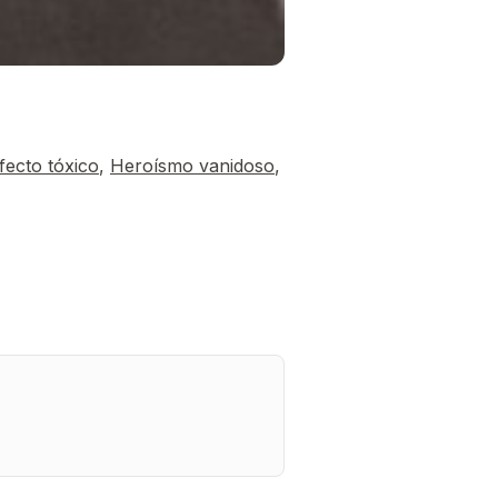
fecto tóxico
,
Heroísmo vanidoso
,