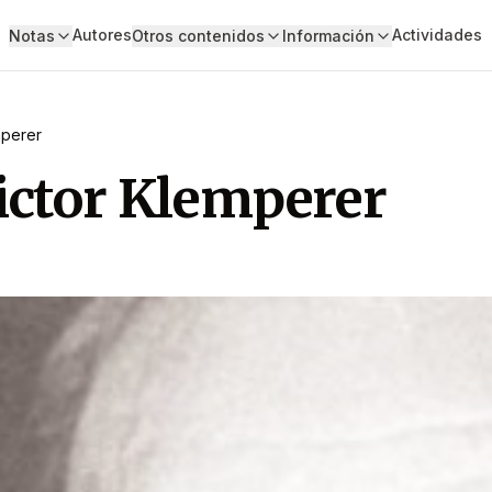
Autores
Actividades
Notas
Otros contenidos
Información
mperer
Victor Klemperer