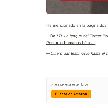
He mencionado en la página dos 
—De
LTI. La lengua del Tercer Re
Posturas humanas básicas
.
—
Quiero dar testimonio hasta el f
¿Te interesa este libro?
Buscar en Amazon