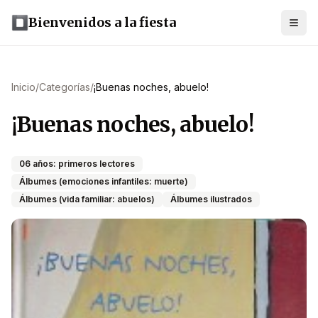
Bienvenidos a la fiesta
Inicio
/
Categorías
/
¡Buenas noches, abuelo!
¡Buenas noches, abuelo!
06 años: primeros lectores
Álbumes (emociones infantiles: muerte)
Álbumes (vida familiar: abuelos)
Álbumes ilustrados