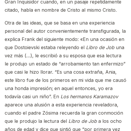
Gran Inquisidor cuando, en un pasaje repetidamente
citado, habla en nombre de Cristo al mismo Cristo.
Otra de las ideas, que se basa en una experiencia
personal del autor convenientemente transfigurada, la
explica Frank del siguiente modo: «En una ocasión en
que Dostoievski estaba releyendo el
Libro de Job
una
vez más (…), le escribió a su esposa que esa lectura
le produjo un estado de “arrobamiento tan enfermizo”
que casi le hizo llorar. “Es una cosa extraña, Ania,
este libro fue de los primeros en mi vida que me causó
una honda impresión; en aquel entonces, yo era
todavía casi un niño”. En
Los hermanos Karamazov
aparece una alusión a esta experiencia reveladora,
cuando el padre Zósima recuerda la gran conmoción
que le produjo la lectura del
Libro de Job
a los ocho
años de edad y dice que sintió que “por primera vez