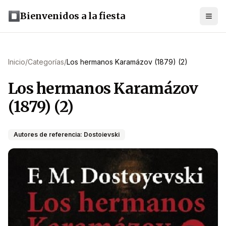
Bienvenidos a la fiesta
Inicio
/
Categorías
/
Los hermanos Karamázov (1879) (2)
Los hermanos Karamázov
(1879) (2)
Autores de referencia: Dostoievski