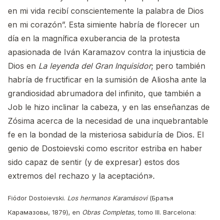
en mi vida recibí conscientemente la palabra de Dios
en mi corazón”. Esta simiente habría de florecer un
día en la magnífica exuberancia de la protesta
apasionada de Iván Karamazov contra la injusticia de
Dios en
La leyenda del Gran Inquisidor
; pero también
habría de fructificar en la sumisión de Aliosha ante la
grandiosidad abrumadora del infinito, que también a
Job le hizo inclinar la cabeza, y en las enseñanzas de
Zósima acerca de la necesidad de una inquebrantable
fe en la bondad de la misteriosa sabiduría de Dios. El
genio de Dostoievski como escritor estriba en haber
sido capaz de sentir (y de expresar) estos dos
extremos del rechazo y la aceptación».
Fiódor Dostoievski.
Los hermanos Karamásovi
(Братья
Карамазовы, 1879), en
Obras Completas,
tomo III. Barcelona: