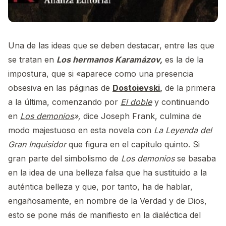
Una de las ideas que se deben destacar, entre las que
se tratan en
Los hermanos Karamázov,
es la de la
impostura, que si «aparece como una presencia
obsesiva en las páginas de
Dostoievski
,
de la primera
a la última, comenzando por
El doble
y continuando
en
Los demonios
»,
dice Joseph Frank, culmina de
modo majestuoso en esta novela con
La Leyenda del
Gran Inquisidor
que figura en el capítulo quinto. Si
gran parte del simbolismo de
Los demonios
se basaba
en la idea de una belleza falsa que ha sustituido a la
auténtica belleza y que, por tanto, ha de hablar,
engañosamente, en nombre de la Verdad y de Dios,
esto se pone más de manifiesto en la dialéctica del