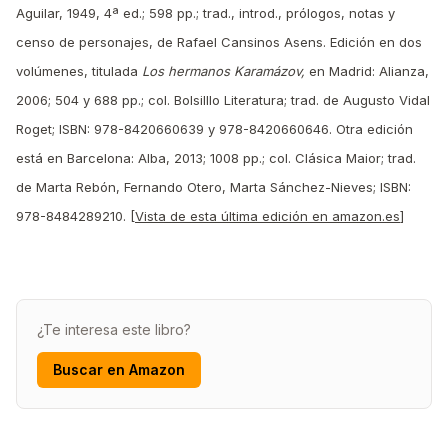
Aguilar, 1949, 4ª ed.; 598 pp.; trad., introd., prólogos, notas y
censo de personajes, de Rafael Cansinos Asens. Edición en dos
volúmenes, titulada
Los hermanos Karamázov,
en Madrid: Alianza,
2006; 504 y 688 pp.; col. Bolsilllo Literatura; trad. de Augusto Vidal
Roget; ISBN: 978-8420660639 y 978-8420660646.
Otra edición
está en Barcelona: Alba, 2013; 1008 pp.; col. Clásica Maior; trad.
de Marta Rebón, Fernando Otero, Marta Sánchez-Nieves; ISBN:
978-8484289210. [
Vista de esta última edición en amazon.es
]
¿Te interesa este libro?
Buscar en Amazon