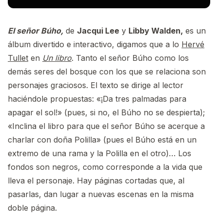
El señor Búho,
de
Jacqui Lee
y
Libby Walden,
es un
álbum divertido e interactivo, digamos que a lo
Hervé
Tullet
en
Un libro
. Tanto el señor Búho como los
demás seres del bosque con los que se relaciona son
personajes graciosos. El texto se dirige al lector
haciéndole propuestas: «¡Da tres palmadas para
apagar el sol!» (pues, si no, el Búho no se despierta);
«Inclina el libro para que el señor Búho se acerque a
charlar con doña Polilla» (pues el Búho está en un
extremo de una rama y la Polilla en el otro)… Los
fondos son negros, como corresponde a la vida que
lleva el personaje. Hay páginas cortadas que, al
pasarlas, dan lugar a nuevas escenas en la misma
doble página.