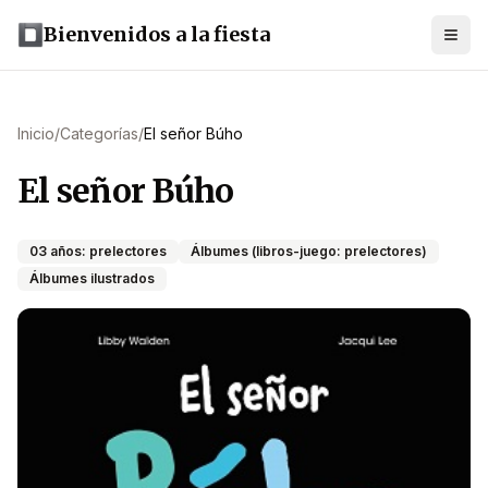
Bienvenidos a la fiesta
Inicio
/
Categorías
/
El señor Búho
El señor Búho
03 años: prelectores
Álbumes (libros-juego: prelectores)
Álbumes ilustrados