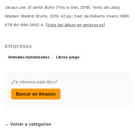
Jacqui Lee.
El señor Búho
(This is Owl, 2019). Texto de Libby
Walden. Madrid: Bruño, 2019; 42 pp.; trad. de Roberto Vivero; ISBN:
978-84-696-2692-4. [
Vista del álbum en amazon.es
]
ETIQUETAS
Animales humanizados
Libros-juego
¿Te interesa este libro?
Buscar en Amazon
← Volver a categorías