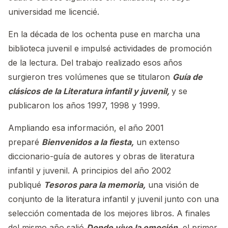
universidad me licencié.
En la década de los ochenta puse en marcha una
biblioteca juvenil e impulsé actividades de promoción
de la lectura. Del trabajo realizado esos años
surgieron tres volúmenes que se titularon
Guía de
clásicos de la Literatura infantil y juvenil,
y se
publicaron los años 1997, 1998 y 1999.
Ampliando esa información, el año 2001
preparé
Bienvenidos a la fiesta,
un extenso
diccionario-guía de autores y obras de literatura
infantil y juvenil. A principios del año 2002
publiqué
Tesoros para la memoria,
una visión de
conjunto de la literatura infantil y juvenil junto con una
selección comentada de los mejores libros. A finales
del mismo año salió
Donde vive la emoción,
el primer