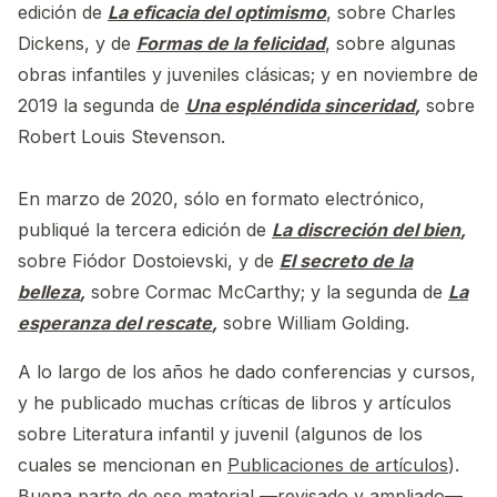
edición de
La eficacia del optimismo
, sobre Charles
Dickens, y de
Formas de la felicidad
, sobre algunas
obras infantiles y juveniles clásicas; y en noviembre de
2019 la segunda de
Una espléndida sinceridad
,
sobre
Robert Louis Stevenson.
En marzo de 2020, sólo en formato electrónico,
publiqué la tercera edición de
La discreción del bien
,
sobre Fiódor Dostoievski, y de
El secreto de la
belleza
,
sobre Cormac McCarthy; y la segunda de
La
esperanza del rescate
,
sobre William Golding.
A lo largo de los años he dado conferencias y cursos,
y he publicado muchas críticas de libros y artículos
sobre Literatura infantil y juvenil (algunos de los
cuales se mencionan en
Publicaciones de artículos
).
Buena parte de ese material —revisado y ampliado—