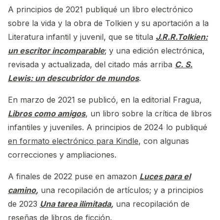
A principios de 2021 publiqué un libro electrónico
sobre la vida y la obra de Tolkien y su aportación a la
Literatura infantil y juvenil, que se titula
J.R.R.Tolkien:
un escritor incomparable
; y una edición electrónica,
revisada y actualizada, del citado más arriba
C. S.
Lewis: un descubridor de mundos
.
En marzo de 2021 se publicó, en la editorial Fragua,
Libros como amigos
, un libro sobre la crítica de libros
infantiles y juveniles. A principios de 2024 lo publiqué
en formato electrónico para Kindle
, con algunas
correcciones y ampliaciones.
A finales de 2022 puse en amazon
Luces para el
camino
,
una recopilación de artículos; y a principios
de 2023
Una tarea ilimitada
,
una recopilación de
reseñas de libros de ficción.