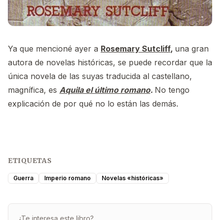
Ya que mencioné ayer a
Rosemary Sutcliff
,
una gran
autora de novelas históricas, se puede recordar que la
única novela de las suyas traducida al castellano,
magnífica, es
Aquila el último romano
.
No tengo
explicación de por qué no lo están las demás.
ETIQUETAS
Guerra
Imperio romano
Novelas «históricas»
¿Te interesa este libro?