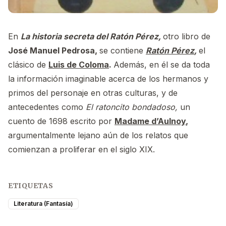
En
La historia secreta del Ratón Pérez,
otro libro de
José Manuel Pedrosa,
se contiene
Ratón Pérez
,
el
clásico de
Luis de Coloma
.
Además, en él se da toda
la información imaginable acerca de los hermanos y
primos del personaje en otras culturas, y de
antecedentes como
El ratoncito bondadoso,
un
cuento de 1698 escrito por
Madame d’Aulnoy
,
argumentalmente lejano aún de los relatos que
comienzan a proliferar en el siglo XIX.
ETIQUETAS
Literatura (Fantasía)