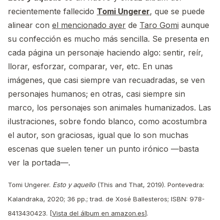
recientemente fallecido
Tomi Ungerer
, que se puede
alinear con
el mencionado ayer
de
Taro Gomi
aunque
su confección es mucho más sencilla. Se presenta en
cada página un personaje haciendo algo: sentir, reír,
llorar, esforzar, comparar, ver, etc. En unas
imágenes, que casi siempre van recuadradas, se ven
personajes humanos; en otras, casi siempre sin
marco, los personajes son animales humanizados. Las
ilustraciones, sobre fondo blanco, como acostumbra
el autor, son graciosas, igual que lo son muchas
escenas que suelen tener un punto irónico —basta
ver la portada—.
Tomi Ungerer.
Esto y aquello
(This and That, 2019). Pontevedra:
Kalandraka, 2020; 36 pp.; trad. de Xosé Ballesteros; ISBN: 978-
8413430423. [
Vista del álbum en amazon.es
].