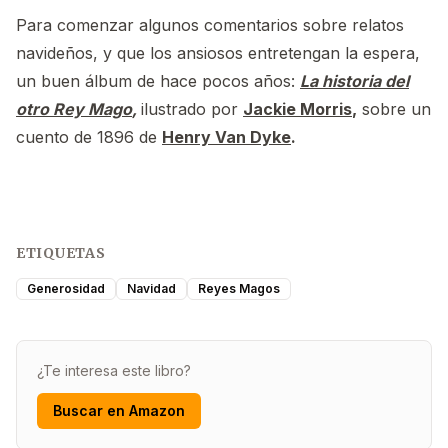
Para comenzar algunos comentarios sobre relatos
navideños, y que los ansiosos entretengan la espera,
un buen álbum de hace pocos años:
La historia del
otro Rey Mago
,
ilustrado por
Jackie Morris
,
sobre un
cuento de 1896 de
Henry Van Dyke
.
ETIQUETAS
Generosidad
Navidad
Reyes Magos
¿Te interesa este libro?
Buscar en Amazon