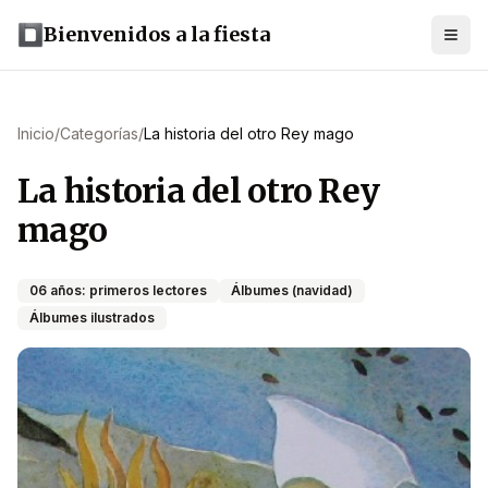
Bienvenidos a la fiesta
Inicio
/
Categorías
/
La historia del otro Rey mago
La historia del otro Rey
mago
06 años: primeros lectores
Álbumes (navidad)
Álbumes ilustrados