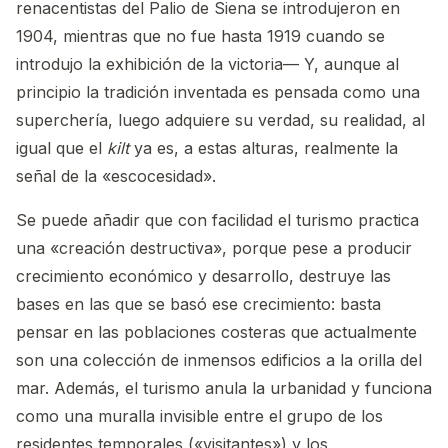
renacentistas del Palio de Siena se introdujeron en
1904, mientras que no fue hasta 1919 cuando se
introdujo la exhibición de la victoria— Y, aunque al
principio la tradición inventada es pensada como una
superchería, luego adquiere su verdad, su realidad, al
igual que el
kilt
ya es, a estas alturas, realmente la
señal de la «escocesidad».
Se puede añadir que con facilidad el turismo practica
una «creación destructiva», porque pese a producir
crecimiento económico y desarrollo, destruye las
bases en las que se basó ese crecimiento: basta
pensar en las poblaciones costeras que actualmente
son una colección de inmensos edificios a la orilla del
mar. Además, el turismo anula la urbanidad y funciona
como una muralla invisible entre el grupo de los
residentes temporales («visitantes») y los