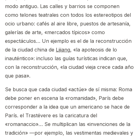
modo antiguo. Las calles y barrios se componen
como telones teatrales con todos los estereotipos del
ocio urbano: cafés al aire libre, puestos de artesanía,
galerías de arte, «mercados típicos» como
espectáculos… Un ejemplo es el de la reconstrucción
de la ciudad china de
Lijiang
, «la apoteosis de lo
inauténtico»: incluso las guías turísticas indican que,
con la reconstrucción, «la ciudad vieja crece cada año
que pasa».
Se busca que cada ciudad «actúe» de sí misma: Roma
debe poner en escena la «romanidad», París debe
corresponder a la idea que un americano se hace de
París. el Trastévere es la caricatura del
«romanaccio»… Se multiplican las «invenciones de la
tradición» —por ejemplo, las vestimentas medievales y