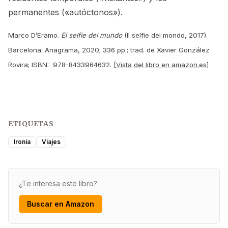
permanentes («autóctonos»).
Marco D’Eramo.
El selfie del mundo
(Il selfie del mondo, 2017).
Barcelona: Anagrama, 2020; 336 pp.; trad. de Xavier González
Rovira; ISBN: ‎ 978-8433964632. [
Vista del libro en amazon.es
]
ETIQUETAS
Ironía
Viajes
¿Te interesa este libro?
Buscar en Amazon