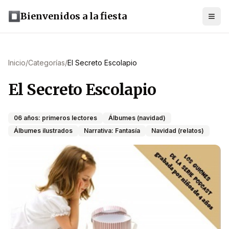
Bienvenidos a la fiesta
Inicio
/
Categorías
/
El Secreto Escolapio
El Secreto Escolapio
06 años: primeros lectores
Álbumes (navidad)
Álbumes ilustrados
Narrativa: Fantasía
Navidad (relatos)