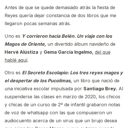
Antes de que se quede demasiado atrás la fiesta de
Reyes quería dejar constancia de dos libros que me
llegaron pocas semanas atrás.
Uno es
Y corrieron hacia Belén. Un viaje con los
Magos de Oriente,
un divertido álbum navideño de
Hervé Alústiza
y
Gema García Ingelmo,
del que
hablé aquí
.
Otro es
El Secreto Escolapio: Los tres reyes magos y
el despertar de los Pucolimas,
un libro que nació de
una iniciativa escolar impulsada por
Santiago Brey.
Al
suspenderse las clases en marzo de 2020, los chicos
y chicas de un curso de 2º de infantil grabaron notas
de voz de whatsapp con las que compusieron un
audiocuento acerca de un virus que un brujo desea