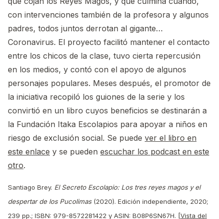
que cojan los Reyes Magos, y que culmina cuando,
con intervenciones también de la profesora y algunos
padres, todos juntos derrotan al gigante…
Coronavirus. El proyecto facilitó mantener el contacto
entre los chicos de la clase, tuvo cierta repercusión
en los medios, y contó con el apoyo de algunos
personajes populares. Meses después, el promotor de
la iniciativa recopiló los guiones de la serie y los
convirtió en un libro cuyos beneficios se destinarán a
la Fundación Itaka Escolapios para apoyar a niños en
riesgo de exclusión social. Se puede
ver el libro en
este enlace
y se pueden
escuchar los podcast en este
otro
.
Santiago Brey.
El Secreto Escolapio: Los tres reyes magos y el
despertar de los Pucolimas
(2020). Edición independiente, 2020;
239 pp.; ISBN: 979-8572281422 y ASIN: B08P6SN67H. [
Vista del