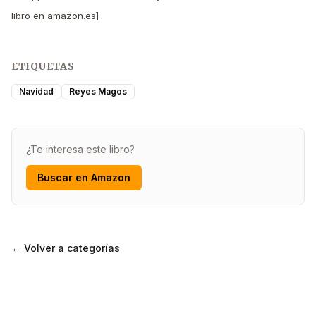
libro en amazon.es
]
ETIQUETAS
Navidad
Reyes Magos
¿Te interesa este libro?
Buscar en Amazon
← Volver a categorías