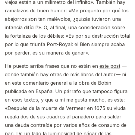
viejos están a un milímetro del infinito». También hay
ramalazos de buen humor: «Me pregunto por qué los
abejorros son tan malévolos, ¿quizás tuvieron una
infancia difícil?». O, al final, una consideración sobre
la fortaleza de los débiles: «Es por su destrucción total
por lo que triunfa Port-Royal: el Bien siempre acaba
por perder, es su manera de ganar».
He puesto arriba frases que no están en
este post
—
donde también hay otras de más libros del autor— ni
en
este comentario general
a la obra de Bobin
publicada en España. Un párrafo que tampoco figura
en esos textos, y que a mí me gusta mucho, es este:
«Después de la muerte de Vermeer en 1675 su viuda
regala dos de sus cuadros al panadero para saldar
una deuda contraída por varios años de consumo de
pan. De un lado la luminosidad de nácar de las