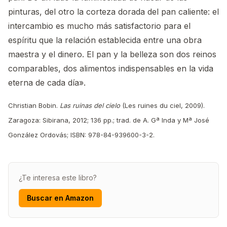
pinturas, del otro la corteza dorada del pan caliente: el
intercambio es mucho más satisfactorio para el
espíritu que la relación establecida entre una obra
maestra y el dinero. El pan y la belleza son dos reinos
comparables, dos alimentos indispensables en la vida
eterna de cada día».
Christian Bobin.
Las ruinas del cielo
(Les ruines du ciel, 2009).
Zaragoza: Sibirana, 2012; 136 pp.; trad. de A. Gª Inda y Mª José
González Ordovás; ISBN: 978-84-939600-3-2.
¿Te interesa este libro?
Buscar en Amazon