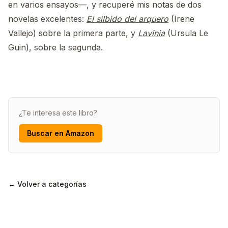
en varios ensayos—, y recuperé mis notas de dos
novelas excelentes:
El silbido del arquero
(Irene
Vallejo) sobre la primera parte, y
Lavinia
(Ursula Le
Guin), sobre la segunda.
¿Te interesa este libro?
Buscar en Amazon
← Volver a categorías