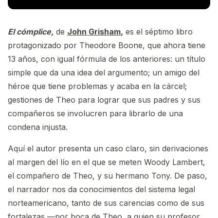
El cómplice,
de
John Grisham
,
es el séptimo libro
protagonizado por Theodore Boone, que ahora tiene
13 años, con igual fórmula de los anteriores: un título
simple que da una idea del argumento; un amigo del
héroe que tiene problemas y acaba en la cárcel;
gestiones de Theo para lograr que sus padres y sus
compañeros se involucren para librarlo de una
condena injusta.
Aquí el autor presenta un caso claro, sin derivaciones
al margen del lío en el que se meten Woody Lambert,
el compañero de Theo, y su hermano Tony. De paso,
el narrador nos da conocimientos del sistema legal
norteamericano, tanto de sus carencias como de sus
fortalezas —por boca de Theo, a quien su profesor