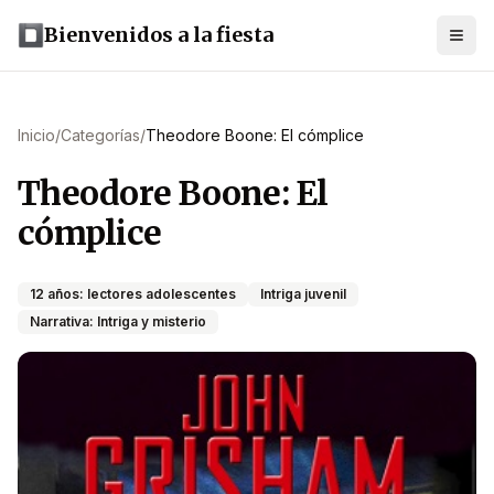
Bienvenidos a la fiesta
Inicio
/
Categorías
/
Theodore Boone: El cómplice
Theodore Boone: El
cómplice
12 años: lectores adolescentes
Intriga juvenil
Narrativa: Intriga y misterio