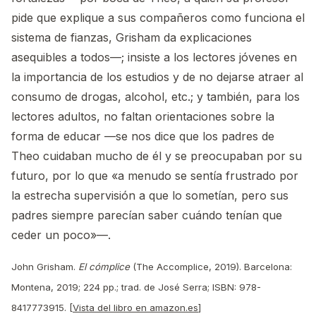
pide que explique a sus compañeros como funciona el
sistema de fianzas, Grisham da explicaciones
asequibles a todos—; insiste a los lectores jóvenes en
la importancia de los estudios y de no dejarse atraer al
consumo de drogas, alcohol, etc.; y también, para los
lectores adultos, no faltan orientaciones sobre la
forma de educar —se nos dice que los padres de
Theo cuidaban mucho de él y se preocupaban por su
futuro, por lo que «a menudo se sentía frustrado por
la estrecha supervisión a que lo sometían, pero sus
padres siempre parecían saber cuándo tenían que
ceder un poco»—.
John Grisham.
El cómplice
(The Accomplice, 2019). Barcelona:
Montena, 2019; 224 pp.; trad. de José Serra; ISBN: 978-
8417773915. [
Vista del libro en amazon.es
]