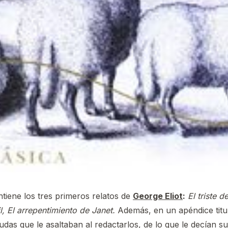
tiene los tres primeros relatos de
George Eliot
:
El triste 
l, El arrepentimiento de Janet.
Además, en un apéndice titu
dudas que le asaltaban al redactarlos, de lo que le decían 