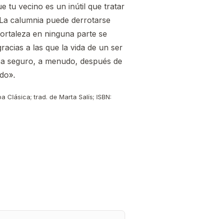
 tu vecino es un inútil que tratar
«La calumnia puede derrotarse
fortaleza en ninguna parte se
acias a las que la vida de un ser
ea seguro, a menudo, después de
do».
a Clásica; trad. de Marta Salís; ISBN: