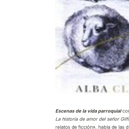
Escenas de la vida parroquial
con
La historia de amor del señor Gilfi
relatos de ficción», habla de las 