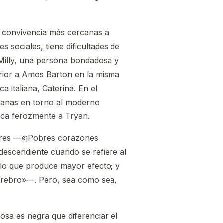
e convivencia más cercanas a
sociales, tiene dificultades de
 Milly, una persona bondadosa y
terior a Amos Barton en la misma
 italiana, Caterina. En el
dadanas en torno al moderno
aca ferozmente a Tryan.
ujeres —«¡Pobres corazones
descendiente cuando se refiere al
 lo que produce mayor efecto; y
 cerebro»—. Pero, sea como sea,
osa es negra que diferenciar el