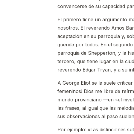
convencerse de su capacidad para
El primero tiene un argumento má
nosotros. El reverendo Amos Bart
aceptación en su parroquia y, so
querida por todos. En el segundo 
parroquia de Shepperton, y la his
tercero, que tiene lugar en la ci
reverendo Edgar Tryan, y a su in
A George Eliot se la suele criti
femeninos! Dios me libre de reír
mundo provinciano —en «el nivel 
las frases, al igual que las mel
sus observaciones al paso suelen 
Por ejemplo: «Las distinciones su