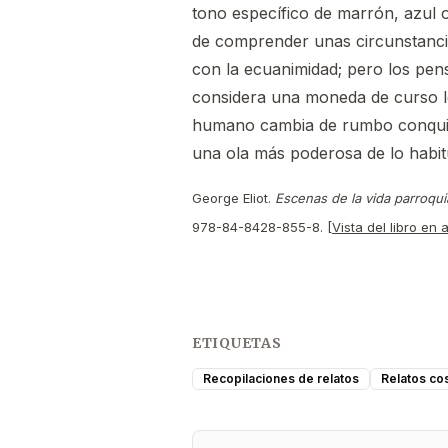
tono específico de marrón, azul o
de comprender unas circunstancia
con la ecuanimidad; pero los pens
considera una moneda de curso leg
humano cambia de rumbo conquist
una ola más poderosa de lo habit
George Eliot.
Escenas de la vida parroqui
978-84-8428-855-8. [
Vista del libro en
ETIQUETAS
Recopilaciones de relatos
Relatos co