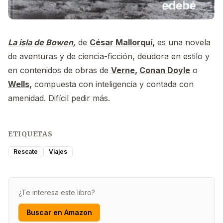
La isla de Bowen
,
de
César Mallorquí
,
es una novela
de aventuras y de ciencia-ficción, deudora en estilo y
en contenidos de obras de
Verne
,
Conan Doyle
o
Wells
,
compuesta con inteligencia y contada con
amenidad. Difícil pedir más.
ETIQUETAS
Rescate
Viajes
¿Te interesa este libro?
Buscar en Amazon