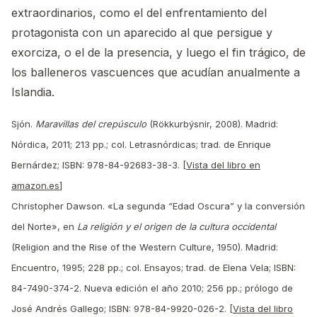
extraordinarios, como el del enfrentamiento del
protagonista con un aparecido al que persigue y
exorciza, o el de la presencia, y luego el fin trágico, de
los balleneros vascuences que acudían anualmente a
Islandia.
Sjón.
Maravillas del crepúsculo
(Rökkurbýsnir, 2008). Madrid:
Nórdica, 2011; 213 pp.; col. Letrasnórdicas; trad. de Enrique
Bernárdez; ISBN: 978-84-92683-38-3. [
Vista del libro en
amazon.es
]
Christopher Dawson. «La segunda “Edad Oscura” y la conversión
del Norte», en
La religión y el origen de la cultura occidental
(Religion and the Rise of the Western Culture, 1950). Madrid:
Encuentro, 1995; 228 pp.; col. Ensayos; trad. de Elena Vela; ISBN:
84-7490-374-2. Nueva edición el año 2010; 256 pp.; prólogo de
José Andrés Gallego; ISBN: 978-84-9920-026-2. [
Vista del libro