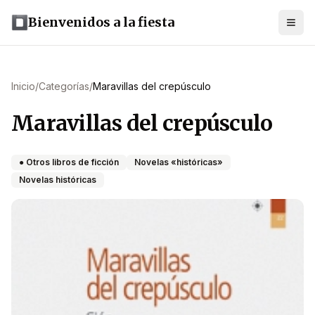
Bienvenidos a la fiesta
Inicio
/
Categorías
/
Maravillas del crepúsculo
Maravillas del crepúsculo
● Otros libros de ficción
Novelas «históricas»
Novelas históricas