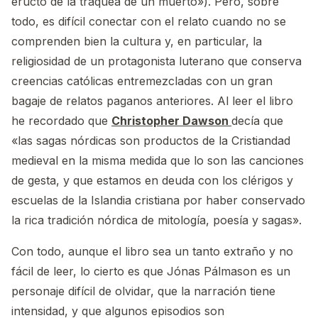
eructo de la tráquea de un muerto»). Pero, sobre
todo, es difícil conectar con el relato cuando no se
comprenden bien la cultura y, en particular, la
religiosidad de un protagonista luterano que conserva
creencias católicas entremezcladas con un gran
bagaje de relatos paganos anteriores. Al leer el libro
he recordado que
Christopher Dawson
decía que
«las sagas nórdicas son productos de la Cristiandad
medieval en la misma medida que lo son las canciones
de gesta, y que estamos en deuda con los clérigos y
escuelas de la Islandia cristiana por haber conservado
la rica tradición nórdica de mitología, poesía y sagas».
Con todo, aunque el libro sea un tanto extraño y no
fácil de leer, lo cierto es que Jónas Pálmason es un
personaje difícil de olvidar, que la narración tiene
intensidad, y que algunos episodios son