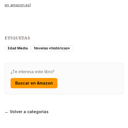
en amazon.es
]
ETIQUETAS
Edad Media
Novelas «históricas»
¿Te interesa este libro?
Buscar en Amazon
← Volver a categorías