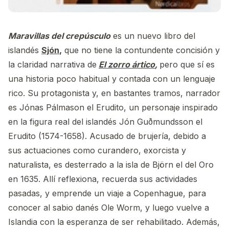
Maravillas del crepúsculo
es un nuevo libro del
islandés
Sjón
,
que no tiene la contundente concisión y
la claridad narrativa de
El zorro ártico
,
pero que sí es
una historia poco habitual y contada con un lenguaje
rico. Su protagonista y, en bastantes tramos, narrador
es Jónas Pálmason el Erudito, un personaje inspirado
en la figura real del islandés Jón Guðmundsson el
Erudito (1574-1658). Acusado de brujería, debido a
sus actuaciones como curandero, exorcista y
naturalista, es desterrado a la isla de Björn el del Oro
en 1635. Allí reflexiona, recuerda sus actividades
pasadas, y emprende un viaje a Copenhague, para
conocer al sabio danés Ole Worm, y luego vuelve a
Islandia con la esperanza de ser rehabilitado. Además,