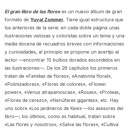
El gran libro de las flores
es un nuevo álbum de gran
formato de
Yuval Zommer
.
Tiene igual estructura que
los anteriores de la serie: en cada doble página unas
ilustraciones vistosas y coloristas sobre un tema y una
media docena de recuadros breves con informaciones
y curiosidades, al principio se propone un acertijo al
lector —encontrar 15 bulbos dorados escondidos en
las ilustraciones—. De los 26 capítulos los primeros
tratan de «Familias de flores», «Anatomía floral»,
«Polinizadores», «Flores de colores», «Flower
power», «Venus atrapamoscas», «Rosas», «Proteas,
«Flores de cerezo», «Nenúfares gigantes», etc. Hay
uno sobre «Los jardineros de Kew» —los asesores del
libro—; los últimos, como es habitual, tratan sobre
«Las flores y nosotros», «Salva las flores«, «Cultiva