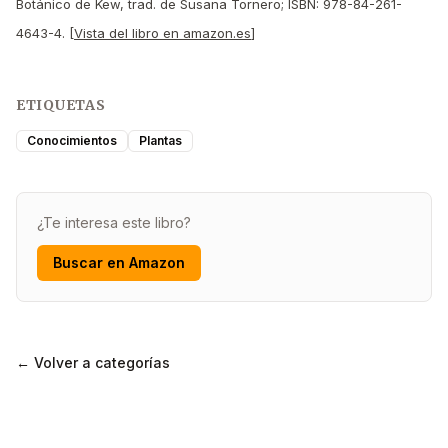
Botánico de Kew, trad. de Susana Tornero; ISBN: 978-84-261-
4643-4. [
Vista del libro en amazon.es
]
ETIQUETAS
Conocimientos
Plantas
¿Te interesa este libro?
Buscar en Amazon
← Volver a categorías