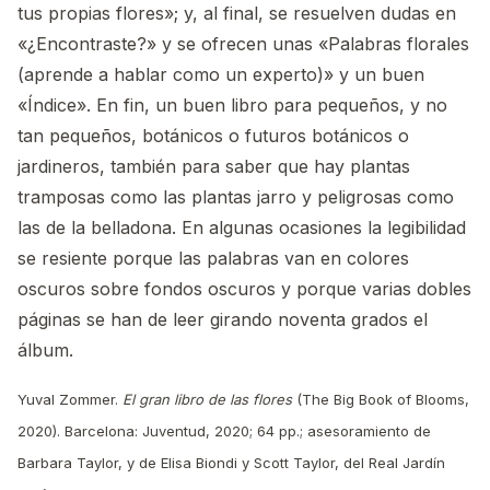
tus propias flores»; y, al final, se resuelven dudas en
«¿Encontraste?» y se ofrecen unas «Palabras florales
(aprende a hablar como un experto)» y un buen
«Índice». En fin, un buen libro para pequeños, y no
tan pequeños, botánicos o futuros botánicos o
jardineros, también para saber que hay plantas
tramposas como las plantas jarro y peligrosas como
las de la belladona. En algunas ocasiones la legibilidad
se resiente porque las palabras van en colores
oscuros sobre fondos oscuros y porque varias dobles
páginas se han de leer girando noventa grados el
álbum.
Yuval Zommer.
El gran libro de las flores
(The Big Book of Blooms,
2020). Barcelona: Juventud, 2020; 64 pp.; asesoramiento de
Barbara Taylor, y de Elisa Biondi y Scott Taylor, del Real Jardín