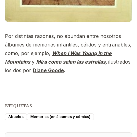
Por distintas razones, no abundan entre nosotros
álbumes de memorias infantiles, cálidos y entrañables,
como, por ejemplo,
When I Was Young in the
Mountains
y
Mira como salen las estrellas
,
ilustrados
los dos por
Diane Goode
.
ETIQUETAS
Abuelos
Memorias (en álbumes y cómics)