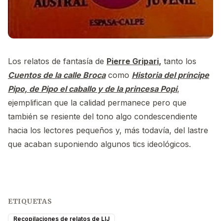
Los relatos de fantasía de
Pierre Gripari
,
tanto los
Cuentos de la calle Broca
como
Historia del príncipe
Pipo, de Pipo el caballo y de la princesa Popi
,
ejemplifican que la calidad permanece pero que
también se resiente del tono algo condescendiente
hacia los lectores pequeños y, más todavía, del lastre
que acaban suponiendo algunos tics ideológicos.
ETIQUETAS
Recopilaciones de relatos de LIJ