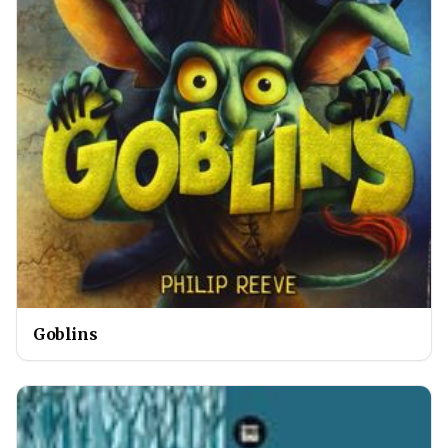
Goblins