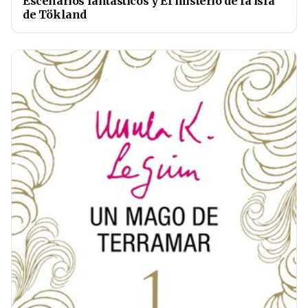
Escenarios fantásticos y El misterio de la isla
de Tökland