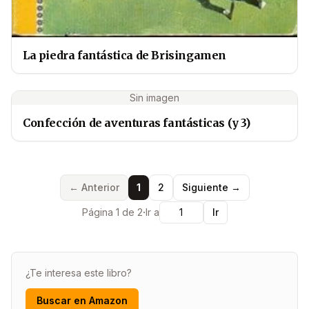
La piedra fantástica de Brisingamen
Sin imagen
Confección de aventuras fantásticas (y 3)
← Anterior
1
2
Siguiente →
·
Página 1 de 2
Ir a
Ir
¿Te interesa este libro?
Buscar en Amazon