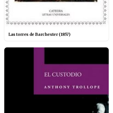
Las torres de Barchester (1857)