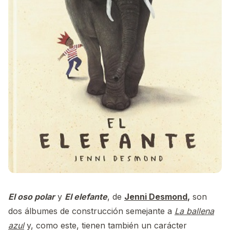
El oso polar
y
El elefante
, de
Jenni Desmond
,
son
dos álbumes de construcción semejante a
La ballena
azul
y, como este, tienen también un carácter