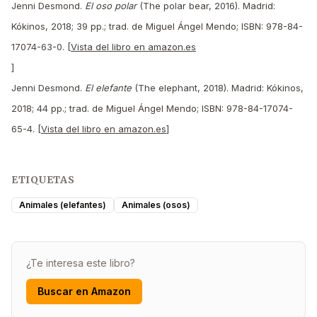
Jenni Desmond.
El oso polar
(The polar bear, 2016). Madrid:
Kókinos, 2018; 39 pp.; trad. de Miguel Ángel Mendo; ISBN: 978-84-
17074-63-0. [
Vista del libro en amazon.es
]
Jenni Desmond.
El elefante
(The elephant, 2018). Madrid: Kókinos,
2018; 44 pp.; trad. de Miguel Ángel Mendo; ISBN: 978-84-17074-
65-4. [
Vista del libro en amazon.es
]
ETIQUETAS
Animales (elefantes)
Animales (osos)
¿Te interesa este libro?
Buscar en Amazon