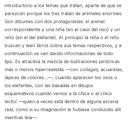
introductorio a los temas que tratan, aparte de que se
parezcan porque los tres tratan de animales enormes.
Son álbumes con dos protagonistas: el animal
correspondiente y una niña (en el caso del oso) y un
niño (en el del elefante). Al principio la niña o el niño
buscan y leen libros sobre sus temas respectivos, y a
continuación se van dando informaciones de todo
tipo. Es atractiva la mezcla de ilustraciones pictóricas
más o menos hiperrealistas —con
collages
, acuarelas,
lápices de colores…—, cuando aparecen los osos o
los elefantes, con las basadas en dibujos
esquemátivos cuando vemos a la chica o al chico
lector —quien a veces está dentro de alguna escena
real, como si su imaginación le hubiese conducido allí
mientras leía—.