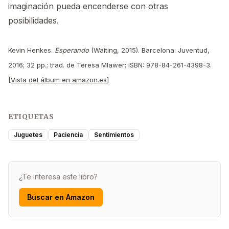
imaginación pueda encenderse con otras
posibilidades.
Kevin Henkes.
Esperando
(Waiting, 2015). Barcelona: Juventud,
2016; 32 pp.; trad. de Teresa Mlawer; ISBN: 978-84-261-4398-3.
[
Vista del álbum en amazon.es
]
ETIQUETAS
Juguetes
Paciencia
Sentimientos
¿Te interesa este libro?
Buscar en Amazon