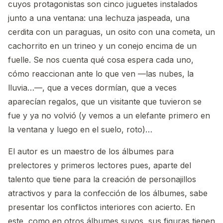
cuyos protagonistas son cinco juguetes instalados
junto a una ventana: una lechuza jaspeada, una
cerdita con un paraguas, un osito con una cometa, un
cachorrito en un trineo y un conejo encima de un
fuelle. Se nos cuenta qué cosa espera cada uno,
cómo reaccionan ante lo que ven —las nubes, la
lluvia…—, que a veces dormían, que a veces
aparecían regalos, que un visitante que tuvieron se
fue y ya no volvió (y vemos a un elefante primero en
la ventana y luego en el suelo, roto)…
El autor es un maestro de los álbumes para
prelectores y primeros lectores pues, aparte del
talento que tiene para la creación de personajillos
atractivos y para la confección de los álbumes, sabe
presentar los conflictos interiores con acierto. En
este, como en otros álbumes suyos, sus figuras tienen