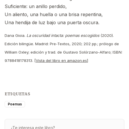
Suficiente: un anillo perdido,
Un aliento, una huella o una brisa repentina,
Una hendija de luz bajo una puerta oscura.
Dana Gioia.
La oscuridad intacta: poemas escogidos
(2020).
Edición bilingüe. Madrid: Pre-Textos, 2020; 202 pp.; prólogo de
William Oxley; edición y trad. de Gustavo Solórzano-Alfaro; ISBN:
9788418178313. [
Vista del libro en amazon.es
]
ETIQUETAS
Poemas
¿Te interesa este libro?