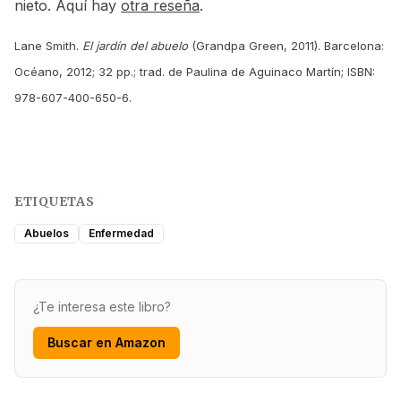
nieto. Aquí hay
otra reseña
.
Lane Smith.
El jardín del abuelo
(Grandpa Green, 2011). Barcelona:
Océano, 2012; 32 pp.; trad. de Paulina de Aguinaco Martín; ISBN:
978-607-400-650-6.
ETIQUETAS
Abuelos
Enfermedad
¿Te interesa este libro?
Buscar en Amazon