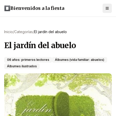
Bienvenidos a la fiesta
Inicio
/
Categorías
/
El jardín del abuelo
El jardín del abuelo
06 años: primeros lectores
Álbumes (vida familiar: abuelos)
Álbumes ilustrados