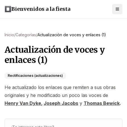
Bienvenidos a la fiesta
Inicio
/
Categorías
/
Actualización de voces y enlaces (1)
Actualización de voces y
enlaces (1)
Rectificaciones (actualizaciones)
He actualizado los enlaces que remiten a sus obras
originales y he modificado un poco las voces de
Henry Van Dyke
,
Joseph Jacobs
y
Thomas Bewick
.