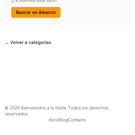
¿Te interesa este libro?
Buscar en Amazon
← Volver a categorías
© 2026 Bienvenidos a la fiesta. Todos los derechos
reservados.
Inicio
Blog
Contacto