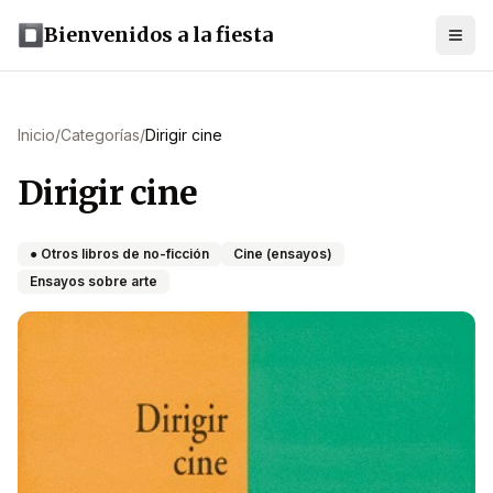
Bienvenidos a la fiesta
Inicio
/
Categorías
/
Dirigir cine
Dirigir cine
● Otros libros de no-ficción
Cine (ensayos)
Ensayos sobre arte