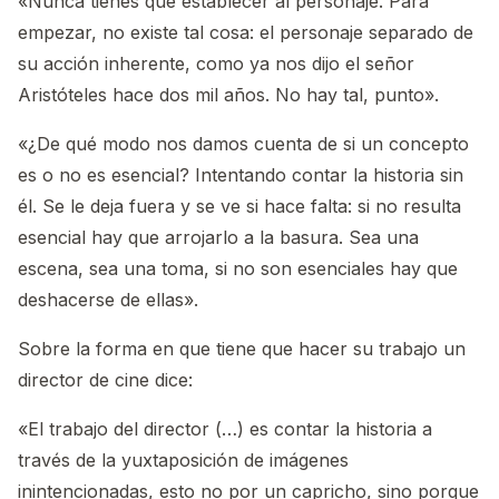
«Nunca tienes que establecer al personaje. Para
empezar, no existe tal cosa: el personaje separado de
su acción inherente, como ya nos dijo el señor
Aristóteles hace dos mil años. No hay tal, punto».
«¿De qué modo nos damos cuenta de si un concepto
es o no es esencial? Intentando contar la historia sin
él. Se le deja fuera y se ve si hace falta: si no resulta
esencial hay que arrojarlo a la basura. Sea una
escena, sea una toma, si no son esenciales hay que
deshacerse de ellas».
Sobre la forma en que tiene que hacer su trabajo un
director de cine dice:
«El trabajo del director (…) es contar la historia a
través de la yuxtaposición de imágenes
inintencionadas, esto no por un capricho, sino porque