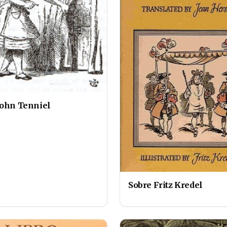
John Tenniel
Sobre Fritz Kredel