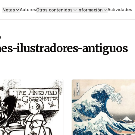
Autores
Actividades
Notas
Otros contenidos
Información
s
ones-ilustradores-antiguos