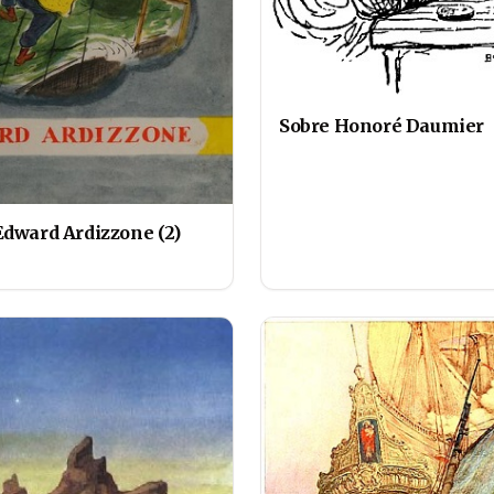
Sobre Honoré Daumier
Edward Ardizzone (2)