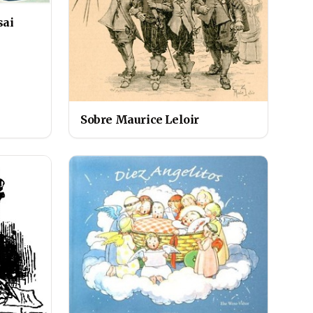
sai
Sobre Maurice Leloir