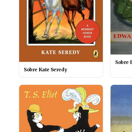
Sobre 
Sobre Kate Seredy