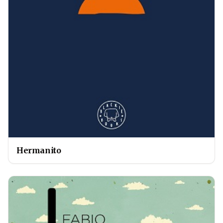
Hermanito