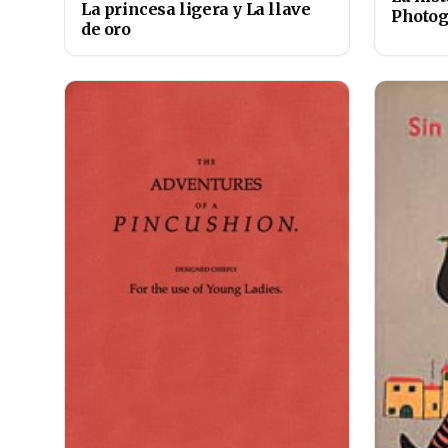
La princesa ligera y La llave
Photo
de oro