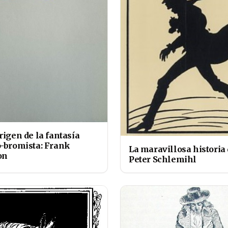
rigen de la fantasía
o-bromista: Frank
La maravillosa historia
on
Peter Schlemihl