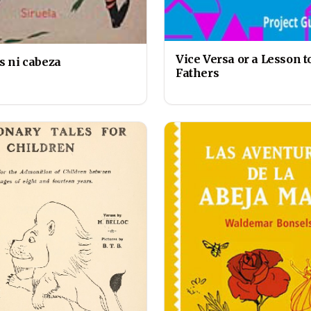
Vice Versa or a Lesson t
s ni cabeza
Fathers