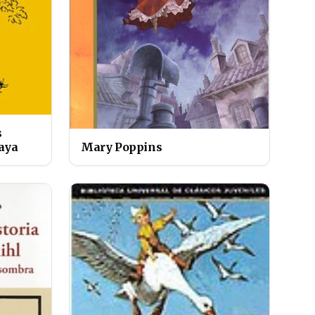
s
Maya
Mary Poppins