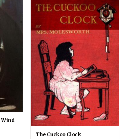
h Wind
The Cuckoo Clock