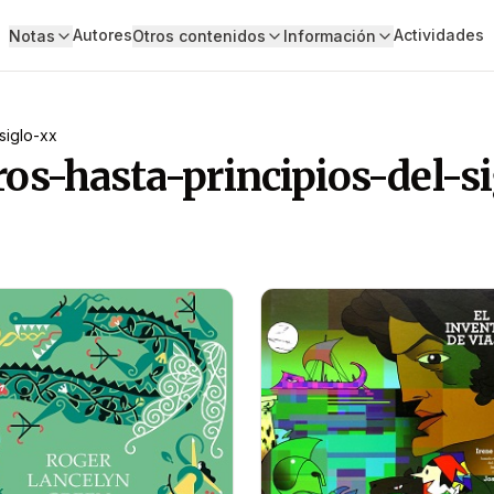
Autores
Actividades
Notas
Otros contenidos
Información
-siglo-xx
bros-hasta-principios-del-s