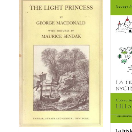
La hist