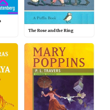
o
The Rose and the Ring