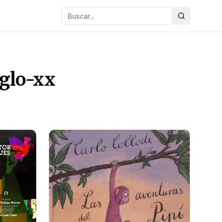
Buscar
iglo-xx