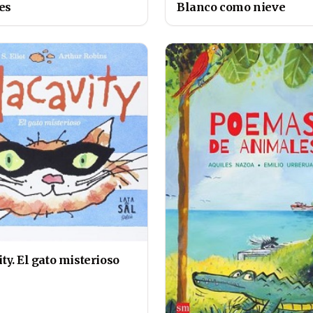
es
Blanco como nieve
y. El gato misterioso