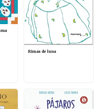
zuma
Rimas de luna