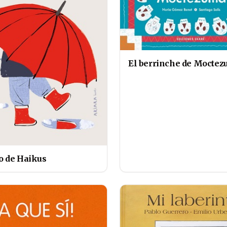
El berrinche de Mocte
 de Haikus