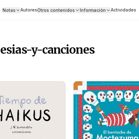
Autores
Actividades
Notas
Otros contenidos
Información
esias-y-canciones