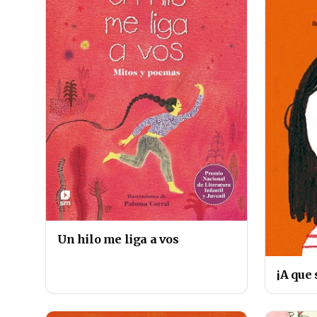
Un hilo me liga a vos
¡A que s