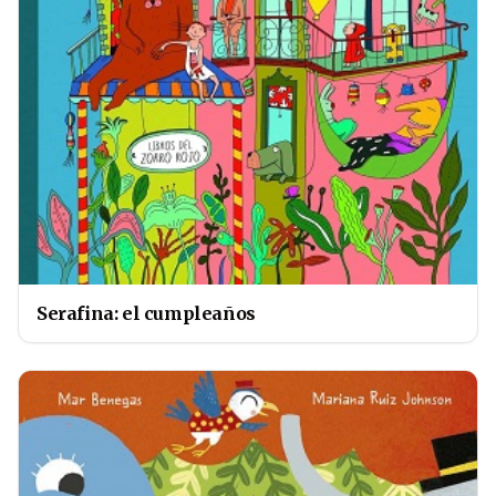
Serafina: el cumpleaños