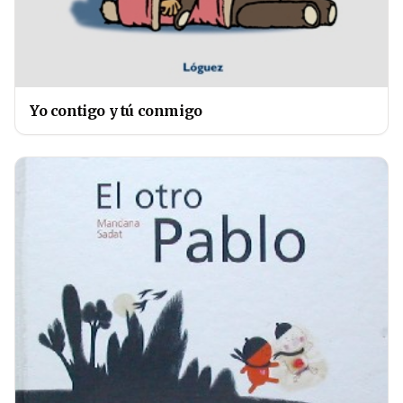
Yo contigo y tú conmigo