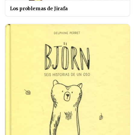
Los problemas de Jirafa