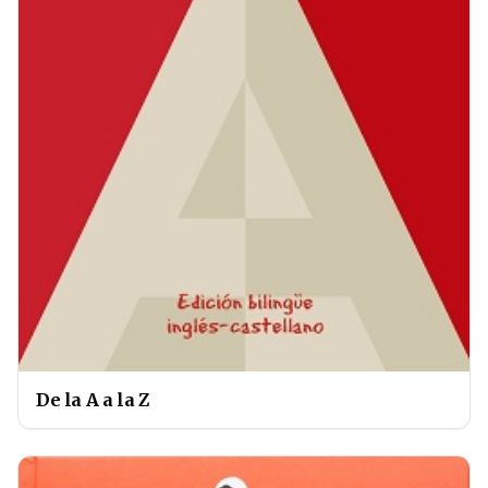
De la A a la Z