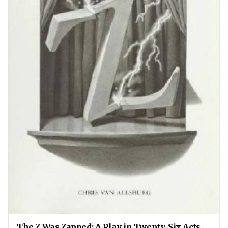
The Z Was Zapped: A Play in Twenty-Six Acts