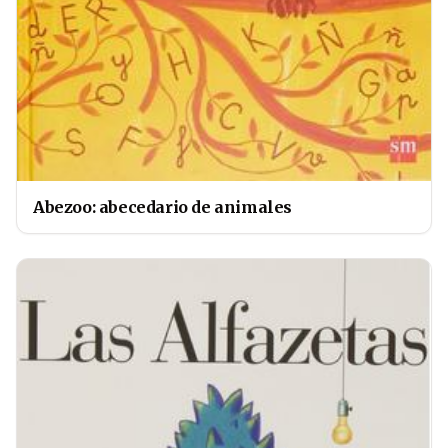
Abezoo: abecedario de animales