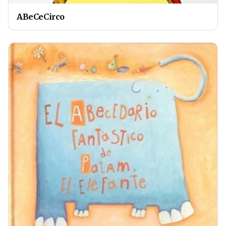
ABeCeCirco