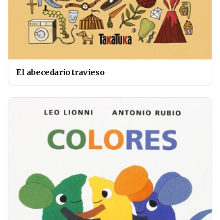
El abecedario travieso