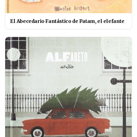
El Abecedario Fantástico de Patam, el elefante