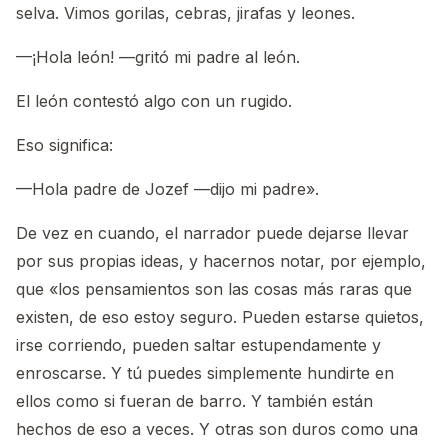
selva. Vimos gorilas, cebras, jirafas y leones.
—¡Hola león! —gritó mi padre al león.
El león contestó algo con un rugido.
Eso significa:
—Hola padre de Jozef —dijo mi padre».
De vez en cuando, el narrador puede dejarse llevar
por sus propias ideas, y hacernos notar, por ejemplo,
que «los pensamientos son las cosas más raras que
existen, de eso estoy seguro. Pueden estarse quietos,
irse corriendo, pueden saltar estupendamente y
enroscarse. Y tú puedes simplemente hundirte en
ellos como si fueran de barro. Y también están
hechos de eso a veces. Y otras son duros como una