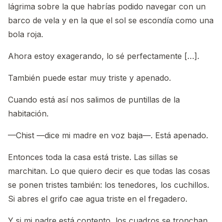
lágrima sobre la que habrías podido navegar con un
barco de vela y en la que el sol se escondía como una
bola roja.
Ahora estoy exagerando, lo sé perfectamente […].
También puede estar muy triste y apenado.
Cuando está así nos salimos de puntillas de la
habitación.
—Chist —dice mi madre en voz baja—. Está apenado.
Entonces toda la casa está triste. Las sillas se
marchitan. Lo que quiero decir es que todas las cosas
se ponen tristes también: los tenedores, los cuchillos.
Si abres el grifo cae agua triste en el fregadero.
Y si mi padre está contento, los cuadros se tronchan