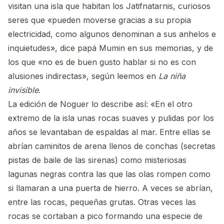
visitan una isla que habitan los Jatifnatarnis, curiosos
seres que «pueden moverse gracias a su propia
electricidad, como algunos denominan a sus anhelos e
inquietudes», dice papá Mumin en sus memorias, y de
los que «no es de buen gusto hablar si no es con
alusiones indirectas», según leemos en
La niña
invisible
.
La edición de Noguer lo describe así: «En el otro
extremo de la isla unas rocas suaves y pulidas por los
años se levantaban de espaldas al mar. Entre ellas se
abrían caminitos de arena llenos de conchas (secretas
pistas de baile de las sirenas) como misteriosas
lagunas negras contra las que las olas rompen como
si llamaran a una puerta de hierro. A veces se abrían,
entre las rocas, pequeñas grutas. Otras veces las
rocas se cortaban a pico formando una especie de