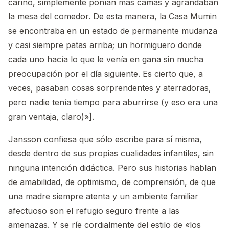
cariño, simplemente ponían más camas y agrandaban
la mesa del comedor. De esta manera, la Casa Mumin
se encontraba en un estado de permanente mudanza
y casi siempre patas arriba; un hormiguero donde
cada uno hacía lo que le venía en gana sin mucha
preocupación por el día siguiente. Es cierto que, a
veces, pasaban cosas sorprendentes y aterradoras,
pero nadie tenía tiempo para aburrirse (y eso era una
gran ventaja, claro)»].
Jansson confiesa que sólo escribe para sí misma,
desde dentro de sus propias cualidades infantiles, sin
ninguna intención didáctica. Pero sus historias hablan
de amabilidad, de optimismo, de comprensión, de que
una madre siempre atenta y un ambiente familiar
afectuoso son el refugio seguro frente a las
amenazas. Y se ríe cordialmente del estilo de «los